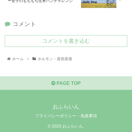
ー女子のもちもち生米パンチャレンジ
コメント
コメントを書き込む
ホーム
ホルモン・産前産後
PAGE TOP
おふらいん
プライバシーポリシー・免責事項
© 2023 おふらいん.