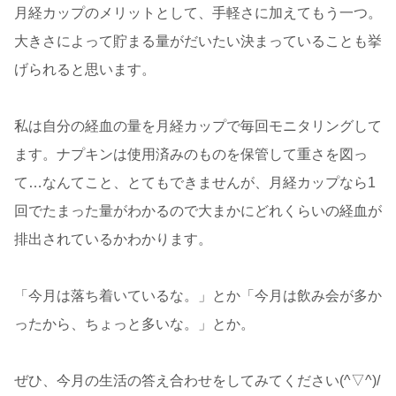
月経カップのメリットとして、手軽さに加えてもう一つ。
大きさによって貯まる量がだいたい決まっていることも挙
げられると思います。
私は自分の経血の量を月経カップで毎回モニタリングして
ます。ナプキンは使用済みのものを保管して重さを図っ
て…なんてこと、とてもできませんが、月経カップなら1
回でたまった量がわかるので大まかにどれくらいの経血が
排出されているかわかります。
「今月は落ち着いているな。」とか「今月は飲み会が多か
ったから、ちょっと多いな。」とか。
ぜひ、今月の生活の答え合わせをしてみてください(^▽^)/