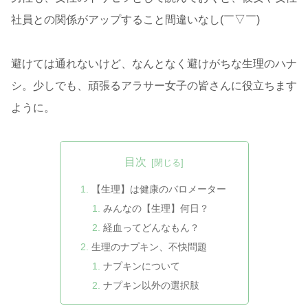
社員との関係がアップすること間違いなし(￣▽￣)
避けては通れないけど、なんとなく避けがちな生理のハナ
シ。少しでも、頑張るアラサー女子の皆さんに役立ちます
ように。
目次
【生理】は健康のバロメーター
みんなの【生理】何日？
経血ってどんなもん？
生理のナプキン、不快問題
ナプキンについて
ナプキン以外の選択肢