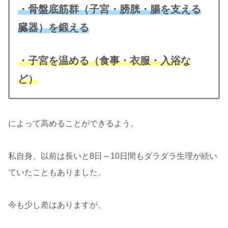
・骨盤底筋群（子宮・膀胱・腸を支える
臓器）を鍛える
・子宮を温める（食事・衣服・入浴な
ど）
によって高めることができるよう。
私自身、以前は長いと8日～10日間もダラダラ生理が続い
ていたこともありました。
今も少し差はありますが、