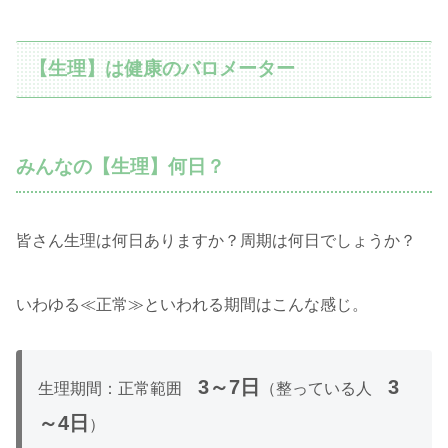
【生理】は健康のバロメーター
みんなの【生理】何日？
皆さん生理は何日ありますか？周期は何日でしょうか？
いわゆる≪正常≫といわれる期間はこんな感じ。
3～7日
3
生理期間：正常範囲
（整っている人
～4日
）