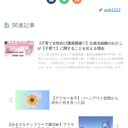
aoik1222
関連記事
【子育て女性向け講座開催♡】出産未経験のわたし
ホルモン・産前産後
が【子育て】に関することを伝える理由
ママに贈る姿勢と自分ケア講座開講。普段は健康経営やPMS・生
理などを中心とした女性の健康に関して活動するあおぞら教室講師
の"ao"。ご依頼を頂くと出産・子育て未経験でも今日のような活動
も行います。今日はその理由を講座の様子とあわせて投稿します。
【アラサー女子】バーンアウト状態から
自分と向き合った話
【ゆるグルテンフリーで腸活🍃】アラサ