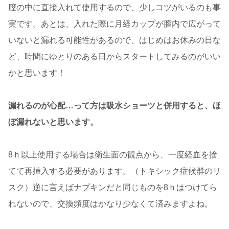
膣の中に直接入れて使用するので、少しコツがいるのも事
実です。あとは、入れた際に月経カップが膣内で広がって
いないと漏れる可能性があるので、はじめはお休みの日な
ど、時間にゆとりのある日からスタートしてみるのがいい
かと思います！
漏れるのが心配…って方は吸水ショーツと併用すると、ほ
ぼ漏れないと思います。
8ｈ以上使用する場合は衛生面の観点から、一度経血を捨
てて再挿入する必要があります。（トキシック症候群のリ
スク）逆に言えばナプキンだと同じものを8ｈはつけてら
れないので、交換頻度はかなり少なくて済みますよね。