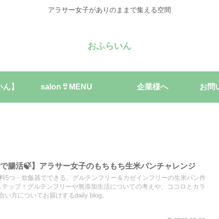
アラサー女子がありのままで集える空間
おふらいん
いん】
salon👙MENU
企業様へ
お問
で腸活🍃】アラサー女子のもちもち生米パンチャレンジ
材料5つ・炊飯器でできる、グルテンフリー＆カゼインフリーの生米パン作
ステップ！グルテンフリーや無添加生活についての考えや、ココロとカラ
方についてお届けするdaily blog。