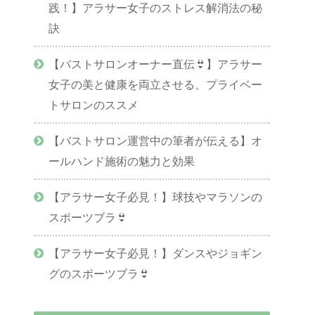
践！】アラサー女子のストレス解消法の秘
訣
【バストサロンオーナー直伝👙】アラサー
女子の美と健康を両立させる、プライベー
トサロンのススメ
【バストサロン運営中の筆者が伝える】オ
ールハンド施術の魅力と効果
【アラサー女子必見！】球技やマラソンの
スポーツブラ👙
【アラサー女子必見！】ダンスやジョギン
グのスポーツブラ👙