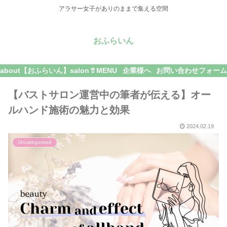
アラサー女子がありのままで集える空間
おふらいん
about【おふらいん】
salon👙MENU
企業様へ
お問い合わせフォーム
【バストサロン運営中の筆者が伝える】オー
ルハンド施術の魅力と効果
2024.02.19
Uncategorized