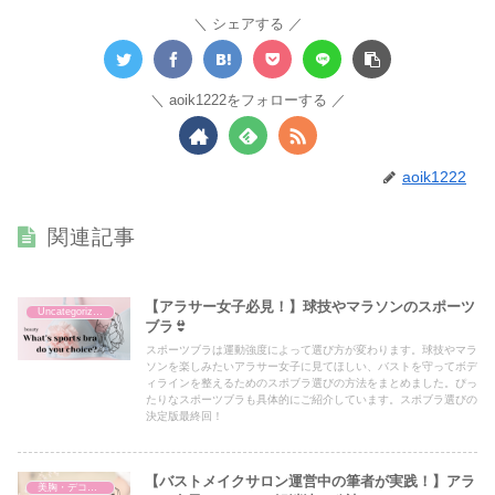
シェアする
aoik1222をフォローする
aoik1222
関連記事
【アラサー女子必見！】球技やマラソンのスポーツ
Uncategorized
ブラ👙
スポーツブラは運動強度によって選び方が変わります。球技やマラ
ソンを楽しみたいアラサー女子に見てほしい、バストを守ってボデ
ィラインを整えるためのスポブラ選びの方法をまとめました。ぴっ
たりなスポーツブラも具体的にご紹介しています。スポブラ選びの
決定版最終回！
【バストメイクサロン運営中の筆者が実践！】アラ
美胸・デコルテ